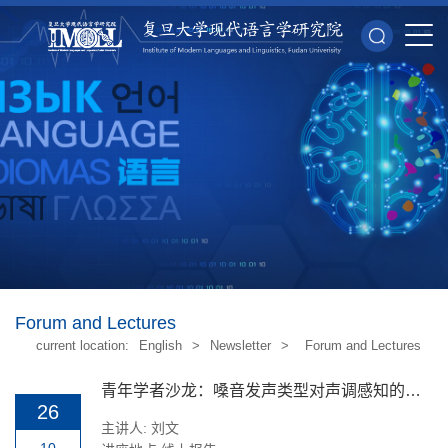
Forum and Lectures
current location:
English
>
Newsletter
>
Forum and Lectures
青年学者沙龙：嗓音发声类型对声调感知的影响——五平调个案研究
26
主讲人: 刘文