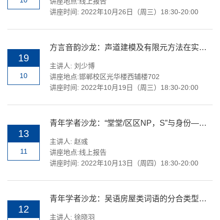
10
讲座地点:线上报告
讲座时间: 2022年10月26日（周三）18:30-20:00
方言音韵沙龙：声道建模及有限元方法在实验语音学中的应用
19
主讲人: 刘少博
10
讲座地点:邯郸校区光华楼西辅楼702
讲座时间: 2022年10月19日（周三）18:30-20:00
青年学者沙龙：“堂堂/区区NP，S”与身份—行为的情理关联
13
主讲人: 赵彧
11
讲座地点:线上报告
讲座时间: 2022年10月13日（周四）18:30-20:00
青年学者沙龙：吴语房屋类词语的分合类型与历史演变
12
主讲人: 徐晓羽