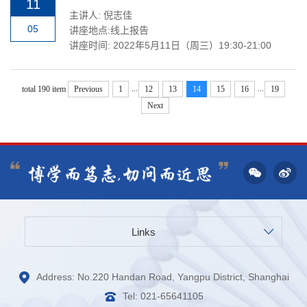
11
主讲人: 倪志佳
05
讲座地点:线上报告
讲座时间: 2022年5月11日（周三）19:30-21:00
...
...
total 190 item
Previous
1
12
13
14
15
16
19
Next
Links
Address: No.220 Handan Road, Yangpu District, Shanghai
Tel: 021-65641105