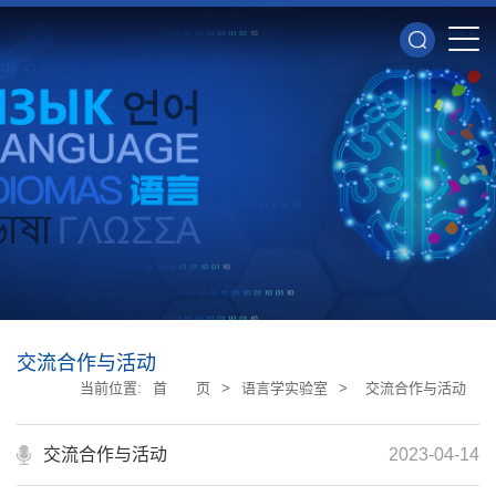
交流合作与活动
当前位置:
首 页
>
语言学实验室
>
交流合作与活动
交流合作与活动
2023-04-14